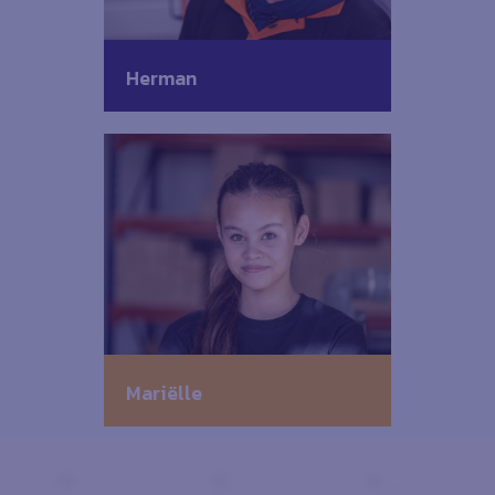
Herman
Mariëlle