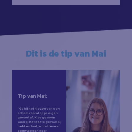
Dit is de tip van Mai
Tip van Mai:
“Ga bij het kiezen van een
school vooral op je eigen
gevoel af. Kies gewoon
waar jij het beste gevoel bij
hebt en laat je niet teveel
beïnvloeden door