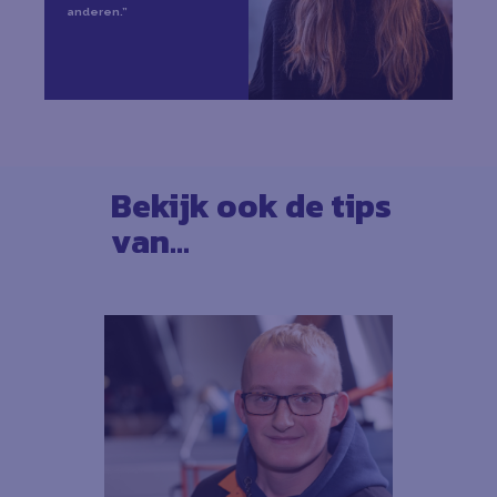
anderen.”
Bekijk ook de tips
van...