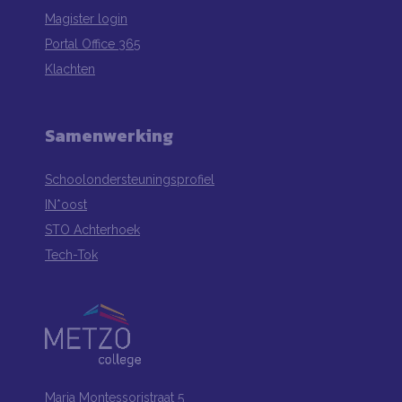
Magister login
Portal Office 365
Klachten
Samenwerking
Schoolondersteuningsprofiel
IN*oost
STO Achterhoek
Tech-Tok
Maria Montessoristraat 5