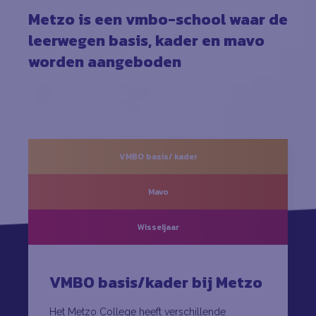
Metzo is een vmbo-school waar de
leerwegen basis, kader en mavo
worden aangeboden
VMBO basis/ kader
Mavo
Wisseljaar
VMBO basis/kader bij Metzo
Het Metzo College heeft verschillende