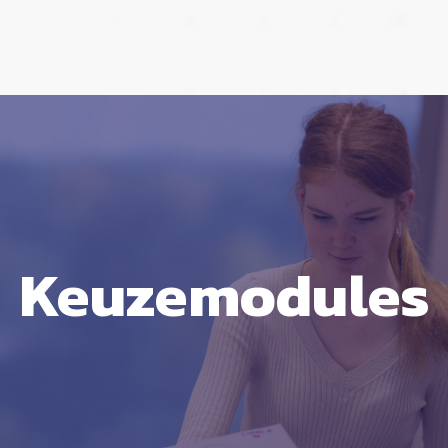
Keuzemodules