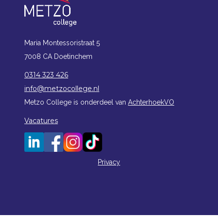
Maria Montessoristraat 5
7008 CA Doetinchem
0314 323 426
info@metzocollege.nl
Metzo College is onderdeel van
AchterhoekVO
Vacatures
Privacy