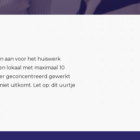
dan aan voor het huiswerk
een lokaal met maximaal 10
an er geconcentreerd gewerkt
iet uitkomt. Let op: dit uurtje