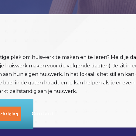
rustige plek om huiswerk te maken en te leren? Meld je 
e je huiswerk maken voor de volgende dag(en). Je zit in 
n aan hun eigen huiswerk. In het lokaal is het stil en k
 boel in de gaten houdt en je kan helpen als je er even n
werkt zelfstandig aan je huiswerk.
seljaar
Contact
chtiging