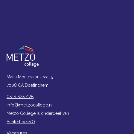
Maria Montessoristraat 5
7008 CA Doetinchem
0314 323 426
info@metzocollege.nl
Metzo College is onderdeel van
AchterhoekVO
Vacatures