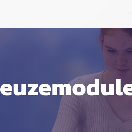
euzemodul