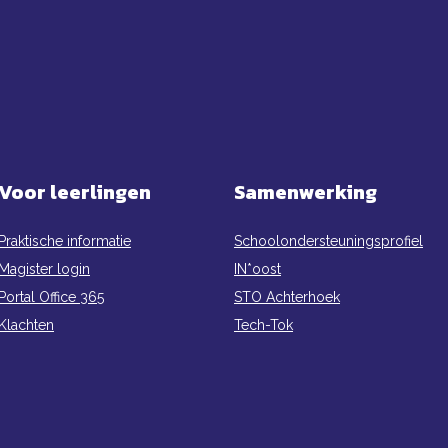
Voor leerlingen
Samenwerking
Praktische informatie
Schoolondersteuningsprofiel
Magister login
IN*oost
Portal Office 365
STO Achterhoek
Klachten
Tech-Tok