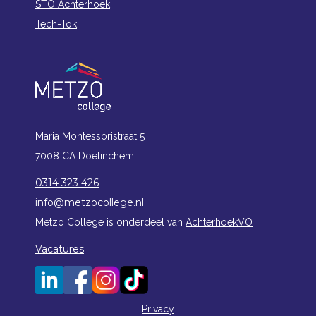
STO Achterhoek
Tech-Tok
Maria Montessoristraat 5
7008 CA Doetinchem
0314 323 426
info@metzocollege.nl
Metzo College is onderdeel van
AchterhoekVO
Vacatures
Privacy