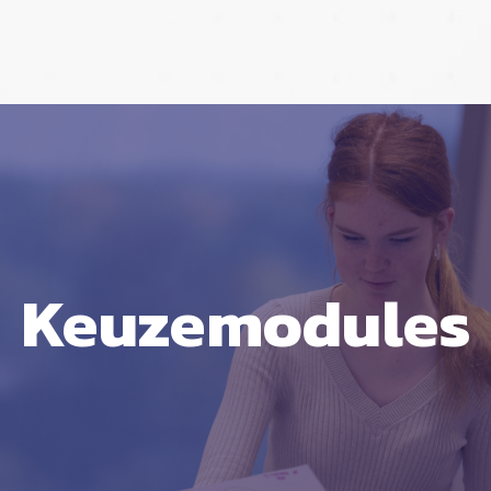
Keuzemodules