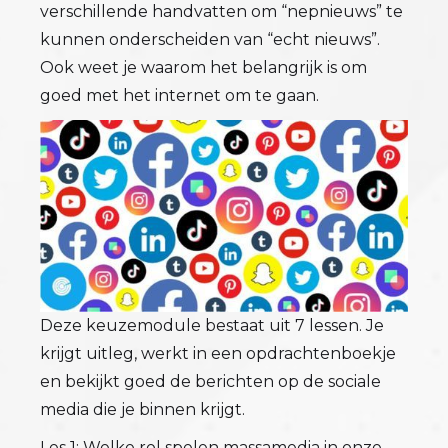
verschillende handvatten om “nepnieuws” te
kunnen onderscheiden van “echt nieuws”.
Ook weet je waarom het belangrijk is om
goed met het internet om te gaan.
Deze keuzemodule bestaat uit 7 lessen. Je
krijgt uitleg, werkt in een opdrachtenboekje
en bekijkt goed de berichten op de sociale
media die je binnen krijgt.
Les 1: Welke rol spelen massamedia in onze