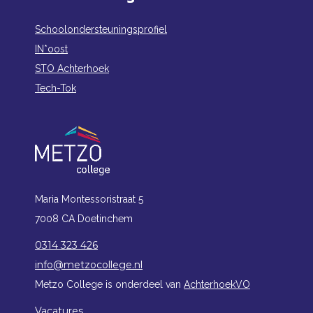
Schoolondersteuningsprofiel
IN*oost
STO Achterhoek
Tech-Tok
Maria Montessoristraat 5
7008 CA Doetinchem
0314 323 426
info@metzocollege.nl
Metzo College is onderdeel van
AchterhoekVO
Vacatures