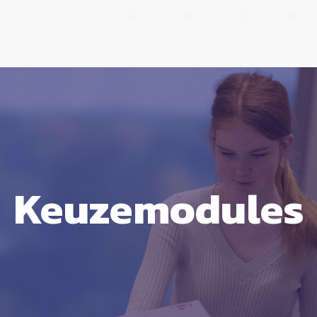
Keuzemodules