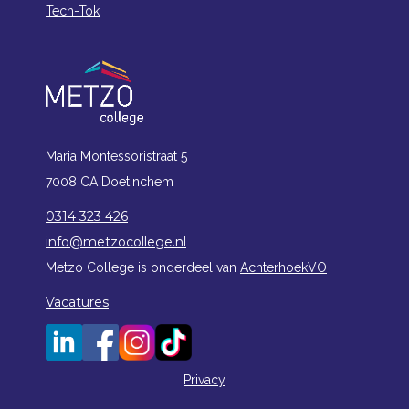
Tech-Tok
Maria Montessoristraat 5
7008 CA Doetinchem
0314 323 426
info@metzocollege.nl
Metzo College is onderdeel van
AchterhoekVO
Vacatures
Privacy