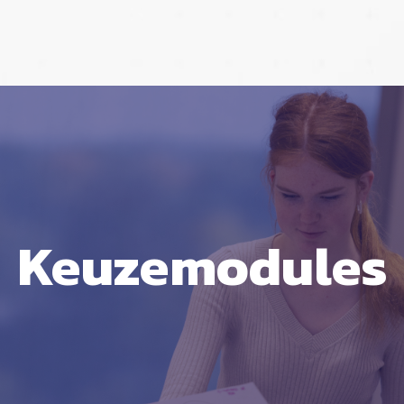
Keuzemodules