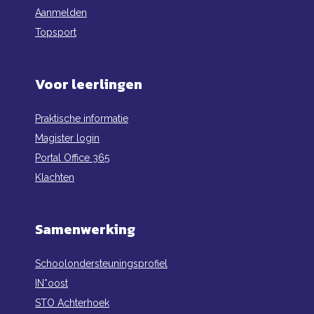
Aanmelden
Topsport
Voor leerlingen
Praktische informatie
Magister login
Portal Office 365
Klachten
Samenwerking
Schoolondersteuningsprofiel
IN*oost
STO Achterhoek