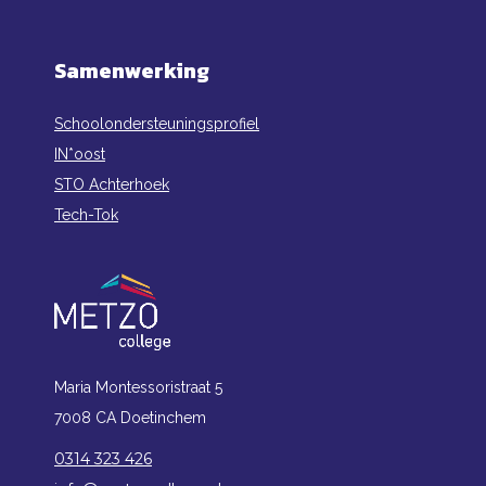
Samenwerking
Schoolondersteuningsprofiel
IN*oost
STO Achterhoek
Tech-Tok
Maria Montessoristraat 5
7008 CA Doetinchem
0314 323 426