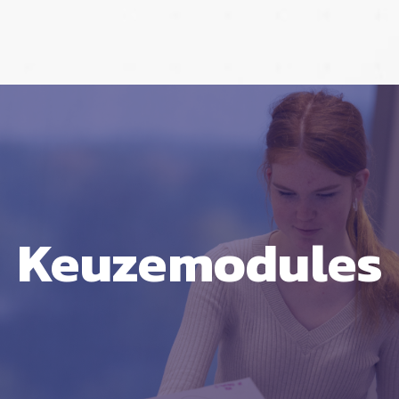
Keuzemodules