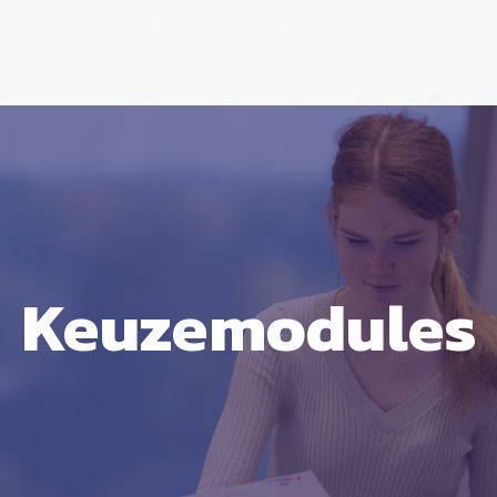
Keuzemodules