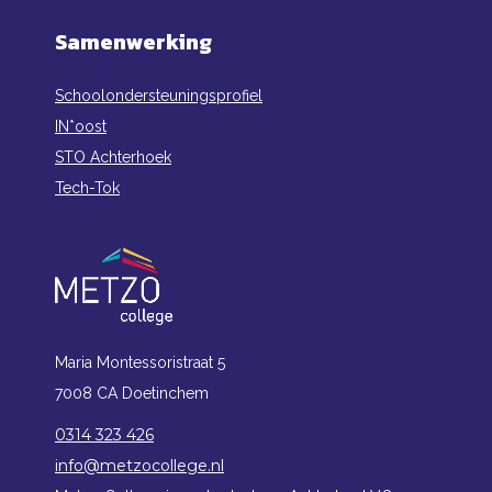
Samenwerking
Schoolondersteuningsprofiel
IN*oost
STO Achterhoek
Tech-Tok
Maria Montessoristraat 5
7008 CA Doetinchem
0314 323 426
info@metzocollege.nl